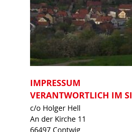
IMPRESSUM
VERANTWORTLICH IM SIN
c/o Holger Hell
An der Kirche 11
66497 Contwig