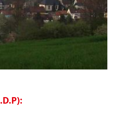
D.P):