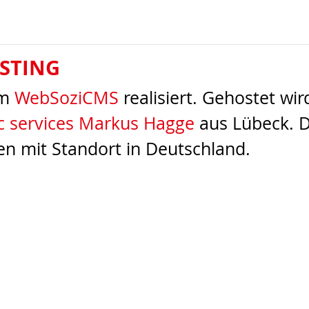
STING
em
WebSoziCMS
realisiert. Gehostet wi
 services Markus Hagge
aus Lübeck. D
en mit Standort in Deutschland.