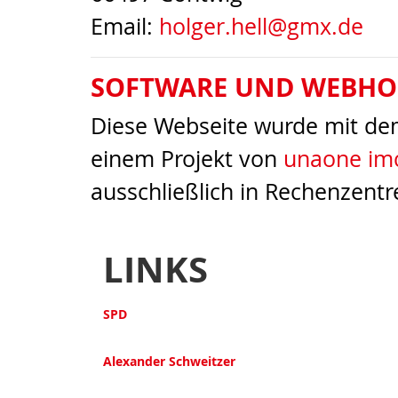
Email:
holger.hell@gmx.de
SOFTWARE UND WEBHO
Diese Webseite wurde mit d
einem Projekt von
unaone imc
ausschließlich in Rechenzentr
LINKS
SPD
Alexander Schweitzer