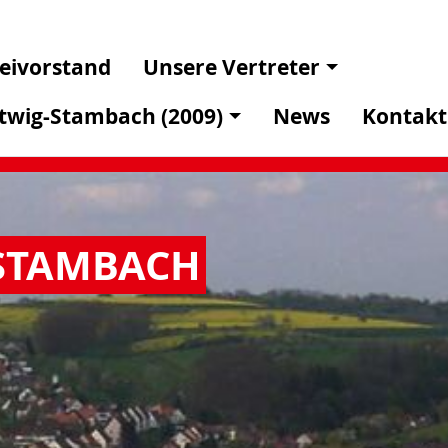
eivorstand
Unsere Vertreter
ntwig-Stambach (2009)
News
Kontakt
STAMBACH