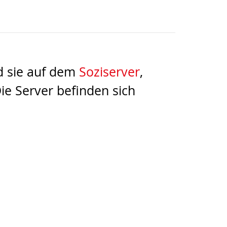
rd sie auf dem
Soziserver
,
ie Server befinden sich