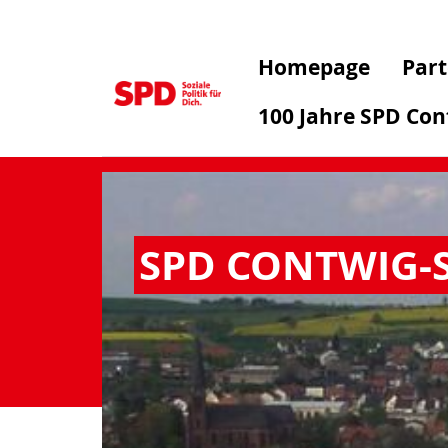
Homepage
Part
100 Jahre SPD Co
SPD CONTWIG-